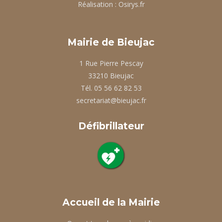
Réalisation :
Osirys.fr
Mairie de Bieujac
1 Rue Pierre Pescay
33210 Bieujac
Tél. 05 56 62 82 53
secretariat@bieujac.fr
Défibrillateur
Accueil de la Mairie