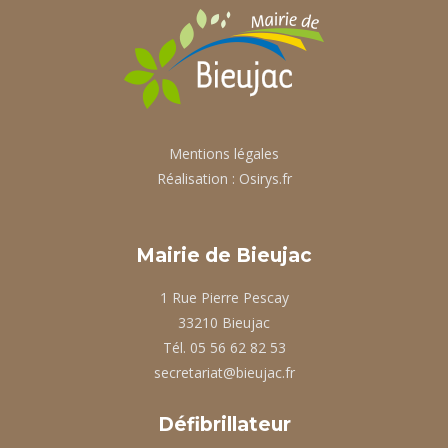
Mentions légales
Réalisation :
Osirys.fr
Mairie de Bieujac
1 Rue Pierre Pescay
33210 Bieujac
Tél. 05 56 62 82 53
secretariat@bieujac.fr
Défibrillateur